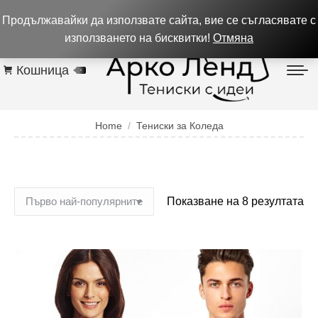
0884 256 208
932 изпълнени поръчки до 05.08.26
Продължавайки да използвате сайта, вие се съгласявате с
Контакти
използването на бисквитки!
Отмяна
Кошница
0
You are here:
Home
Тениски за Коледа
Показване на 8 резултата