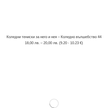
Коледни тениски за него и нея – Коледно вълшебство 44
18,00
лв.
–
20,00
лв.
(9.20 - 10.23 €)