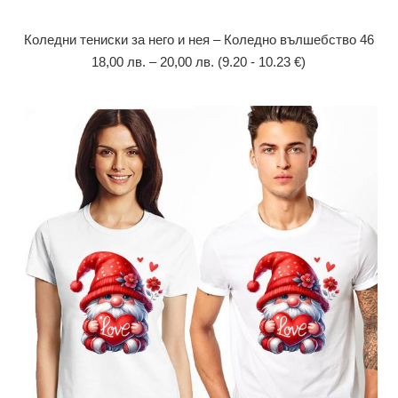
Коледни тениски за него и нея – Коледно вълшебство 46
18,00
лв.
–
20,00
лв.
(9.20 - 10.23 €)