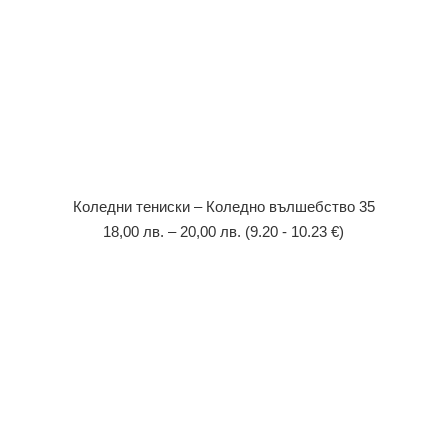
Коледни тениски – Коледно вълшебство 35
18,00
лв.
–
20,00
лв.
(9.20 - 10.23 €)