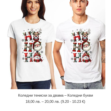
Коледни тениски за двама – Коледни букви
18,00
лв.
–
20,00
лв.
(9.20 - 10.23 €)