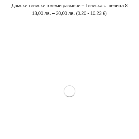
Дамски тениски големи размери – Тениска с шевица 8
18,00
лв.
–
20,00
лв.
(9.20 - 10.23 €)