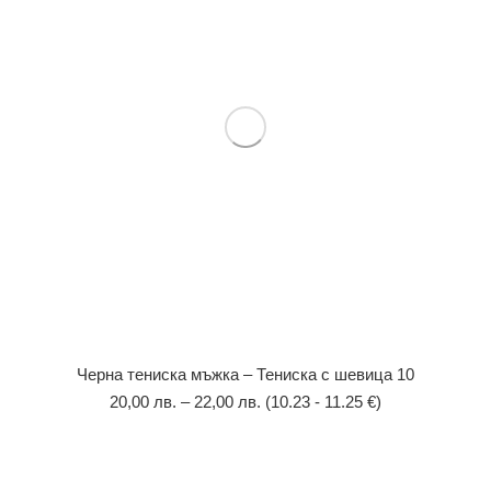
Черна тениска мъжка – Тениска с шевица 10
20,00
лв.
–
22,00
лв.
(10.23 - 11.25 €)