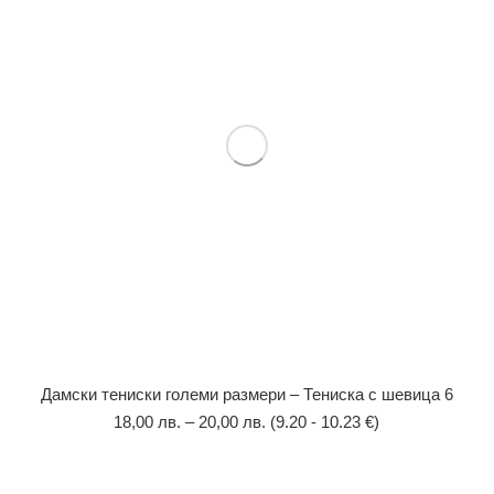
Дамски тениски големи размери – Тениска с шевица 6
18,00
лв.
–
20,00
лв.
(9.20 - 10.23 €)