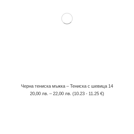
Черна тениска мъжка – Тениска с шевица 14
20,00
лв.
–
22,00
лв.
(10.23 - 11.25 €)