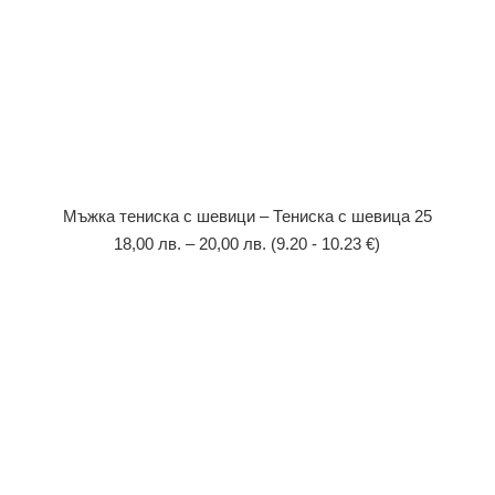
Мъжка тениска с шевици – Тениска с шевица 25
18,00
лв.
–
20,00
лв.
(9.20 - 10.23 €)