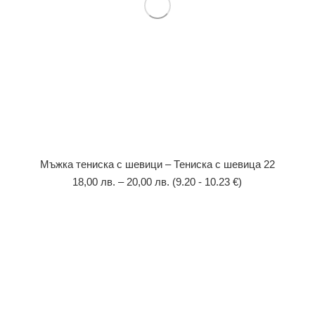
Мъжка тениска с шевици – Тениска с шевица 22
18,00
лв.
–
20,00
лв.
(9.20 - 10.23 €)