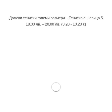
Дамски тениски големи размери – Тениска с шевица 5
18,00
лв.
–
20,00
лв.
(9.20 - 10.23 €)