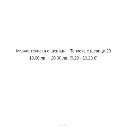
Мъжка тениска с шевици – Тениска с шевица 23
18,00
лв.
–
20,00
лв.
(9.20 - 10.23 €)