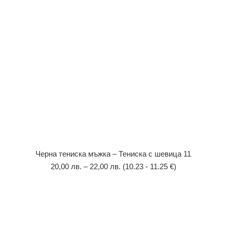
Черна тениска мъжка – Тениска с шевица 11
20,00
лв.
–
22,00
лв.
(10.23 - 11.25 €)