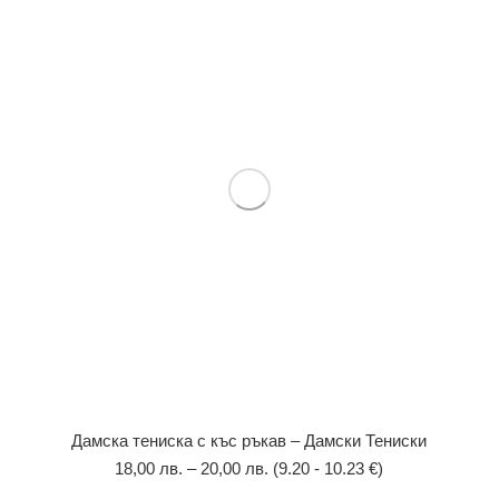
Дамска тениска с къс ръкав – Дамски Тениски
18,00
лв.
–
20,00
лв.
(9.20 - 10.23 €)