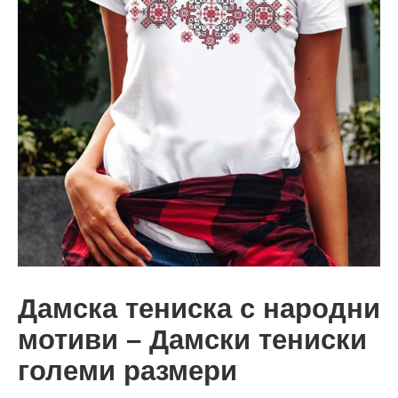
Дамска тениска с народни
мотиви – Дамски тениски
големи размери