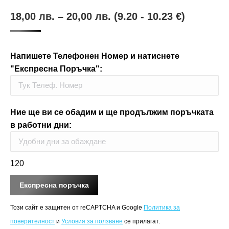
18,00
лв.
–
20,00
лв.
(9.20 - 10.23 €)
Напишете Телефонен Номер и натиснете
"Експресна Поръчка":
Ние ще ви се обадим и ще продължим поръчката
в работни дни:
120
Този сайт е защитен от reCAPTCHA и Google
Политика за
поверителност
и
Условия за ползване
се прилагат.