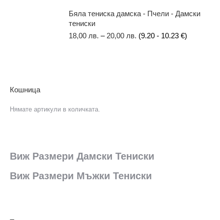
Бяла тениска дамска - Пчели - Дамски
тениски
18,00
лв.
–
20,00
лв.
(9.20 - 10.23 €)
Кошница
Нямате артикули в количката.
Виж Размери Дамски Тениски
Виж Размери Мъжки Тениски