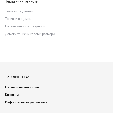
Тематични тениски
Тениски за двойки
Тениски с щампи
Eвтини тениски с надписи
Дамски тениски големи размери
За КЛИЕНТА:
Размери на тениските
Контакти
Информация за доставката