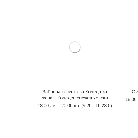
Забавна тениска за Коледа за
Оv
жена – Коледен снежен човека
18,00
18,00
лв.
–
20,00
лв.
(9.20 - 10.23 €)