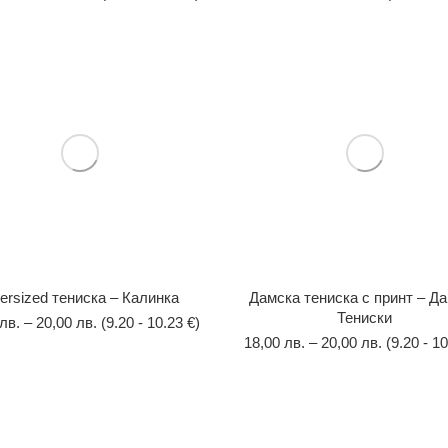
ersized тениска – Калинка
Дамска тениска с принт – Д
Тениски
лв.
–
20,00
лв.
(9.20 - 10.23 €)
18,00
лв.
–
20,00
лв.
(9.20 - 10