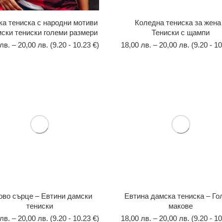
а тениска с народни мотиви
Коледна тениска за жена
мски тениски големи размери
Тениски с щампи
лв.
–
20,00
лв.
(9.20 - 10.23 €)
18,00
лв.
–
20,00
лв.
(9.20 - 10
ово сърце – Евтини дамски
Евтина дамска тениска – Го
тениски
макове
лв.
–
20,00
лв.
(9.20 - 10.23 €)
18,00
лв.
–
20,00
лв.
(9.20 - 10