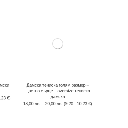
амски
Дамска тениска голям размер –
Цветно сърце – oversize тениска
дамска
.23 €)
18,00
лв.
–
20,00
лв.
(9.20 - 10.23 €)