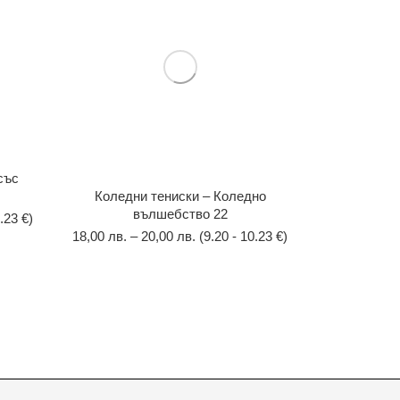
със
Коледни тениски – Коледно
вълшебство 22
.23 €)
18,00
лв.
–
20,00
лв.
(9.20 - 10.23 €)