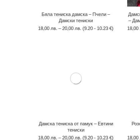
Бяла тениска дамска – Пчели –
Дамск
Дамски тениски
– Да
18,00
лв.
–
20,00
лв.
(9.20 - 10.23 €)
18,00
Дамска тениска от памук – Евтини
Роз
тениски
18,00
лв.
–
20,00
лв.
(9.20 - 10.23 €)
18,00