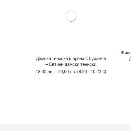
Живо
Дамска тениска шарена с бухалче
– Евтини дамски тениски
18,00
лв.
–
20,00
лв.
(9.20 - 10.23 €)