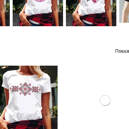
Показв