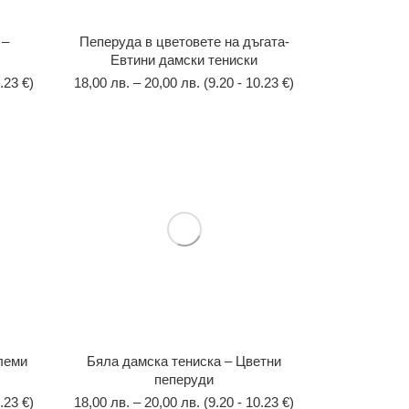
 –
Пеперуда в цветовете на дъгата-
Евтини дамски тениски
.23 €)
18,00
лв.
–
20,00
лв.
(9.20 - 10.23 €)
леми
Бяла дамска тениска – Цветни
пеперуди
.23 €)
18,00
лв.
–
20,00
лв.
(9.20 - 10.23 €)