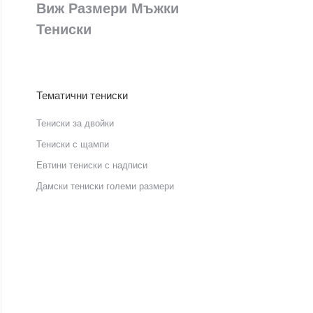
Виж Размери Мъжки
Тениски
Тематични тениски
Тениски за двойки
Тениски с щампи
Eвтини тениски с надписи
Дамски тениски големи размери