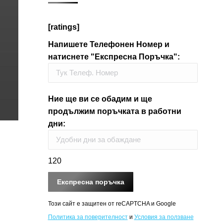
[ratings]
Напишете Телефонен Номер и
натиснете "Експресна Поръчка":
Ние ще ви се обадим и ще
продължим поръчката в работни
дни:
120
Този сайт е защитен от reCAPTCHA и Google
Политика за поверителност
и
Условия за ползване