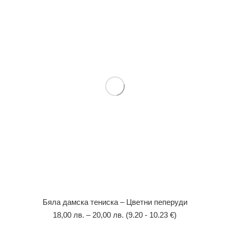
Бяла дамска тениска – Цветни пеперуди
18,00
лв.
–
20,00
лв.
(9.20 - 10.23 €)