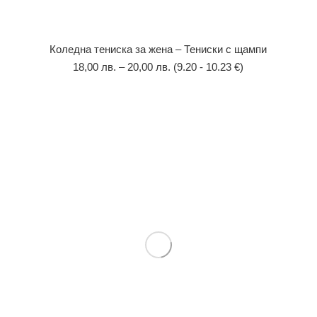
Коледна тениска за жена – Тениски с щампи
18,00
лв.
–
20,00
лв.
(9.20 - 10.23 €)