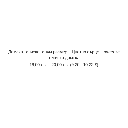
Дамска тениска голям размер – Цветно сърце – oversize
тениска дамска
18,00
лв.
–
20,00
лв.
(9.20 - 10.23 €)