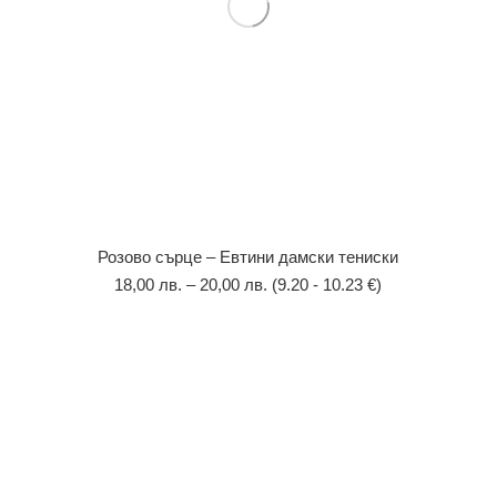
Розово сърце – Евтини дамски тениски
18,00
лв.
–
20,00
лв.
(9.20 - 10.23 €)