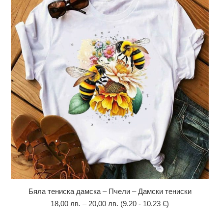
Бяла тениска дамска – Пчели – Дамски тениски
18,00
лв.
–
20,00
лв.
(9.20 - 10.23 €)