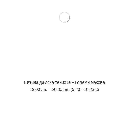
Евтина дамска тениска – Големи макове
18,00
лв.
–
20,00
лв.
(9.20 - 10.23 €)