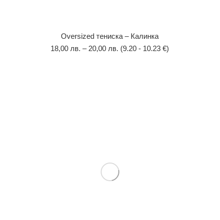
Оversized тениска – Калинка
18,00
лв.
–
20,00
лв.
(9.20 - 10.23 €)