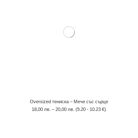
Оversized тениска – Мече със сърце
18,00
лв.
–
20,00
лв.
(9.20 - 10.23 €)