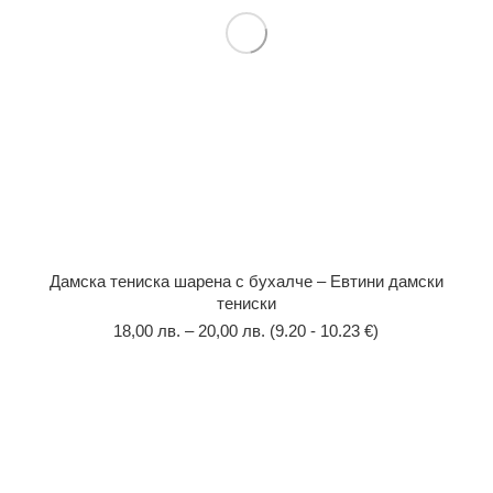
Дамска тениска шарена с бухалче – Евтини дамски
тениски
18,00
лв.
–
20,00
лв.
(9.20 - 10.23 €)