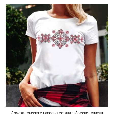
Дамска тениска с народни мотиви – Дамски тениски