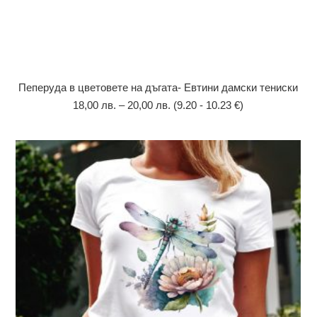
Пеперуда в цветовете на дъгата- Евтини дамски тениски
18,00
лв.
–
20,00
лв.
(9.20 - 10.23 €)