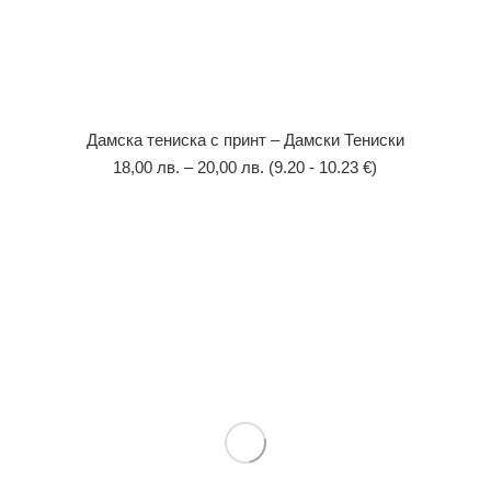
Дамска тениска с принт – Дамски Тениски
18,00
лв.
–
20,00
лв.
(9.20 - 10.23 €)