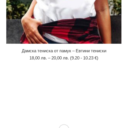
Дамска тениска от памук – Евтини тениски
18,00
лв.
–
20,00
лв.
(9.20 - 10.23 €)