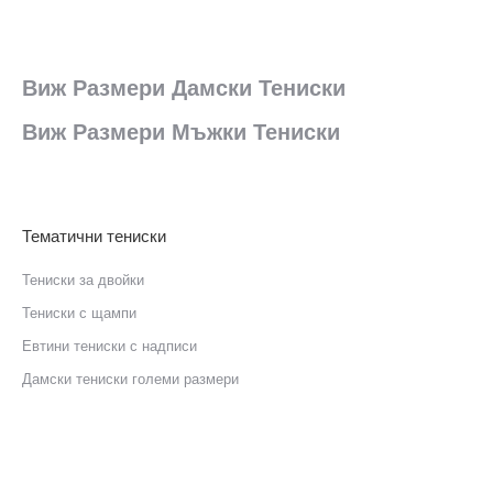
Виж Размери Дамски Тениски
Виж Размери Мъжки Тениски
Тематични тениски
Тениски за двойки
Тениски с щампи
Eвтини тениски с надписи
Дамски тениски големи размери