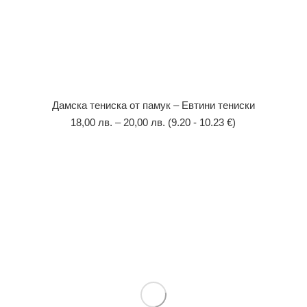
Дамска тениска от памук – Евтини тениски
18,00
лв.
–
20,00
лв.
(9.20 - 10.23 €)