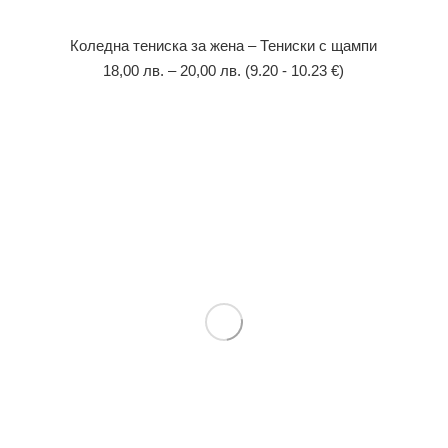
Коледна тениска за жена – Тениски с щампи
18,00
лв.
–
20,00
лв.
(9.20 - 10.23 €)