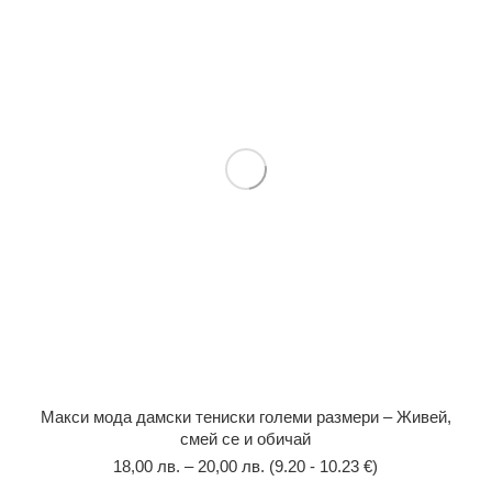
Макси мода дамски тениски големи размери – Живей,
смей се и обичай
18,00
лв.
–
20,00
лв.
(9.20 - 10.23 €)