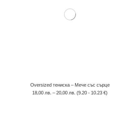
Оversized тениска – Мече със сърце
18,00
лв.
–
20,00
лв.
(9.20 - 10.23 €)