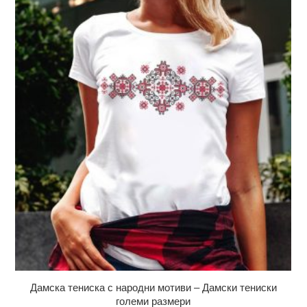
Дамска тениска с народни мотиви – Дамски тениски
големи размери