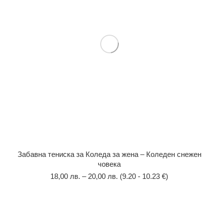
Забавна тениска за Коледа за жена – Коледен снежен
човека
18,00
лв.
–
20,00
лв.
(9.20 - 10.23 €)