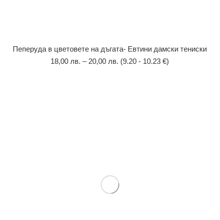
Пеперуда в цветовете на дъгата- Евтини дамски тениски
18,00
лв.
–
20,00
лв.
(9.20 - 10.23 €)