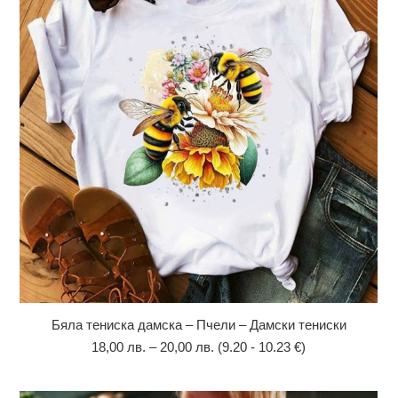
Бяла тениска дамска – Пчели – Дамски тениски
18,00
лв.
–
20,00
лв.
(9.20 - 10.23 €)