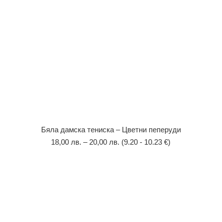
Бяла дамска тениска – Цветни пеперуди
18,00
лв.
–
20,00
лв.
(9.20 - 10.23 €)