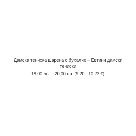
Дамска тениска шарена с бухалче – Евтини дамски
тениски
18,00
лв.
–
20,00
лв.
(9.20 - 10.23 €)