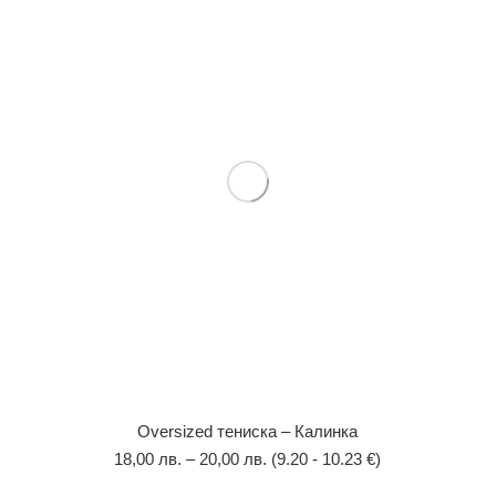
Оversized тениска – Калинка
18,00
лв.
–
20,00
лв.
(9.20 - 10.23 €)