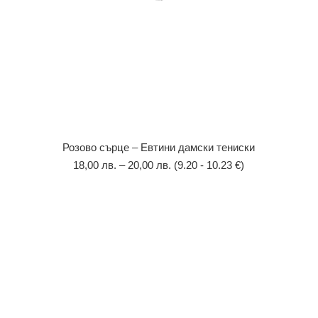
Розово сърце – Евтини дамски тениски
18,00
лв.
–
20,00
лв.
(9.20 - 10.23 €)