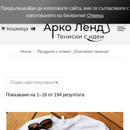
0884 256 208
932 изпълнени поръчки до 05.08.26
Продължавайки да използвате сайта, вие се съгласявате с
Контакти
използването на бисквитки!
Отмяна
Кошница
0
You are here:
Home
Продукти с етикет „Oversized тениски“
Показване на 1–16 от 194 резултата