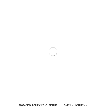
Дамска тениска с принт – Дамски Тениски