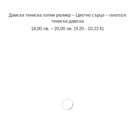
Дамска тениска голям размер – Цветно сърце – oversize
тениска дамска
18,00
лв.
–
20,00
лв.
(9.20 - 10.23 €)