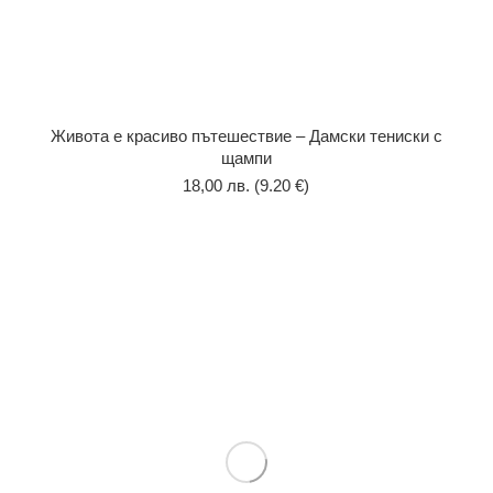
Живота е красиво пътешествие – Дамски тениски с
щампи
18,00
лв.
(9.20 €)