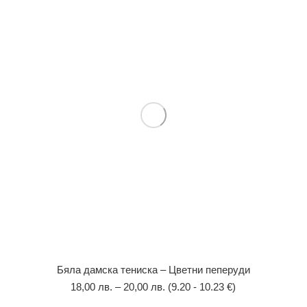
Бяла дамска тениска – Цветни пеперуди
18,00
лв.
–
20,00
лв.
(9.20 - 10.23 €)