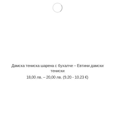
Дамска тениска шарена с бухалче – Евтини дамски
тениски
18,00
лв.
–
20,00
лв.
(9.20 - 10.23 €)