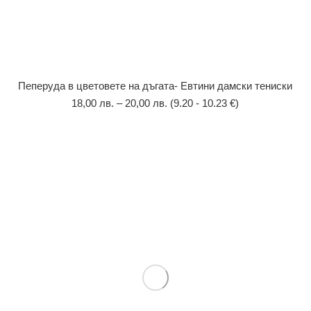
Пеперуда в цветовете на дъгата- Евтини дамски тениски
18,00
лв.
–
20,00
лв.
(9.20 - 10.23 €)