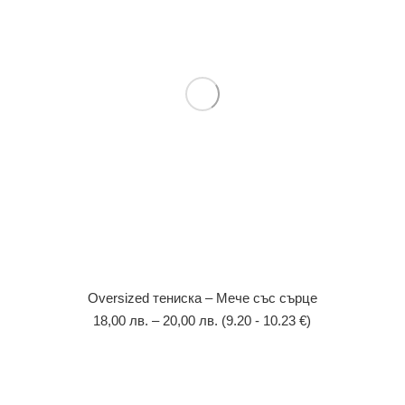
Оversized тениска – Мече със сърце
18,00
лв.
–
20,00
лв.
(9.20 - 10.23 €)