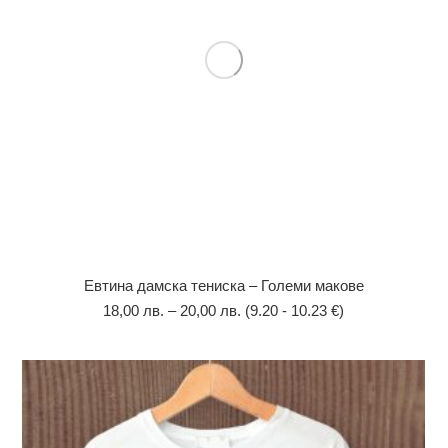
Евтина дамска тениска – Големи макове
18,00
лв.
–
20,00
лв.
(9.20 - 10.23 €)