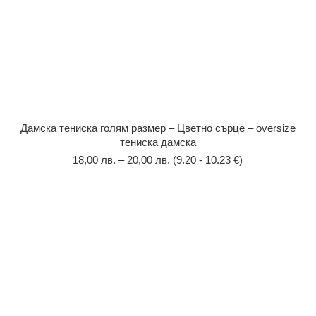
Дамска тениска голям размер – Цветно сърце – oversize
тениска дамска
18,00
лв.
–
20,00
лв.
(9.20 - 10.23 €)