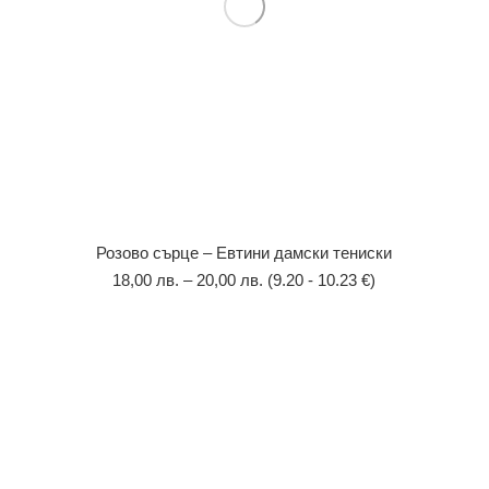
Розово сърце – Евтини дамски тениски
18,00
лв.
–
20,00
лв.
(9.20 - 10.23 €)