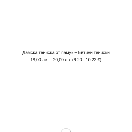
Дамска тениска от памук – Евтини тениски
18,00
лв.
–
20,00
лв.
(9.20 - 10.23 €)