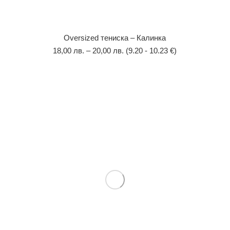
Оversized тениска – Калинка
18,00
лв.
–
20,00
лв.
(9.20 - 10.23 €)