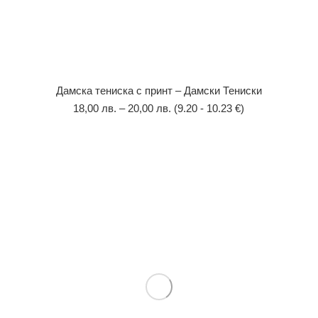
Дамска тениска с принт – Дамски Тениски
18,00
лв.
–
20,00
лв.
(9.20 - 10.23 €)