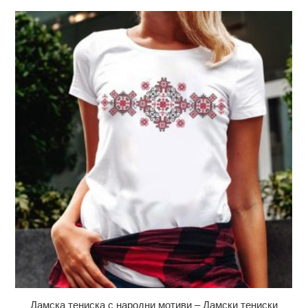
Дамска тениска с народни мотиви – Дамски тениски