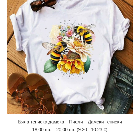
Бяла тениска дамска – Пчели – Дамски тениски
18,00
лв.
–
20,00
лв.
(9.20 - 10.23 €)