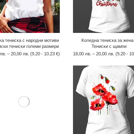
а тениска с народни мотиви
Коледна тениска за жена
мски тениски големи размери
Тениски с щампи
лв.
–
20,00
лв.
(9.20 - 10.23 €)
18,00
лв.
–
20,00
лв.
(9.20 - 10