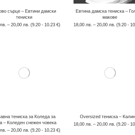
ово сърце – Евтини дамски
Евтина дамска тениска – Го
тениски
макове
лв.
–
20,00
лв.
(9.20 - 10.23 €)
18,00
лв.
–
20,00
лв.
(9.20 - 10
авна тениска за Коледа за
Оversized тениска – Кали
а – Коледен снежен човека
18,00
лв.
–
20,00
лв.
(9.20 - 10
лв.
–
20,00
лв.
(9.20 - 10.23 €)