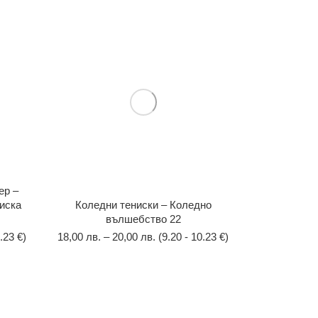
ер –
ниска
Коледни тениски – Коледно
вълшебство 22
.23 €)
18,00
лв.
–
20,00
лв.
(9.20 - 10.23 €)