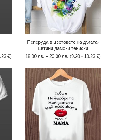
 –
Пеперуда в цветовете на дъгата-
Евтини дамски тениски
.23 €)
18,00
лв.
–
20,00
лв.
(9.20 - 10.23 €)