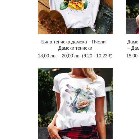
Бяла тениска дамска – Пчели –
Дамск
Дамски тениски
– Да
18,00
лв.
–
20,00
лв.
(9.20 - 10.23 €)
18,00