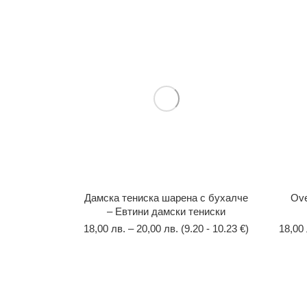
Дамска тениска шарена с бухалче
Оve
– Евтини дамски тениски
18,00
лв.
–
20,00
лв.
(9.20 - 10.23 €)
18,00