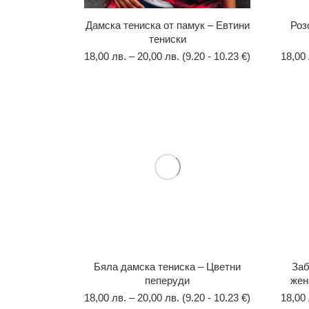
Дамска тениска от памук – Евтини
Роз
тениски
18,00
лв.
–
20,00
лв.
(9.20 - 10.23 €)
18,00
Бяла дамска тениска – Цветни
Заб
пеперуди
жен
18,00
лв.
–
20,00
лв.
(9.20 - 10.23 €)
18,00