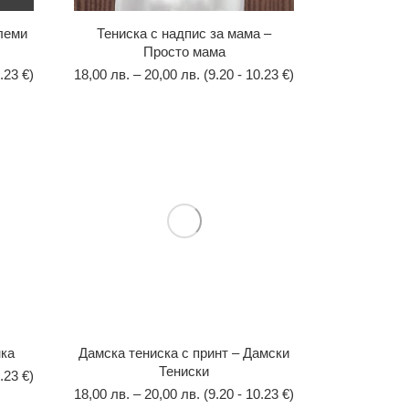
леми
Тениска с надпис за мама –
Просто мама
.23 €)
18,00
лв.
–
20,00
лв.
(9.20 - 10.23 €)
нка
Дамска тениска с принт – Дамски
Тениски
.23 €)
18,00
лв.
–
20,00
лв.
(9.20 - 10.23 €)