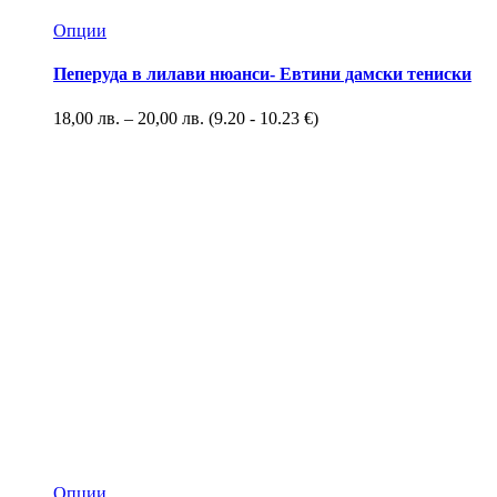
Опции
Пеперуда в лилави нюанси- Евтини дамски тениски
18,00
лв.
–
20,00
лв.
(9.20 - 10.23 €)
Опции