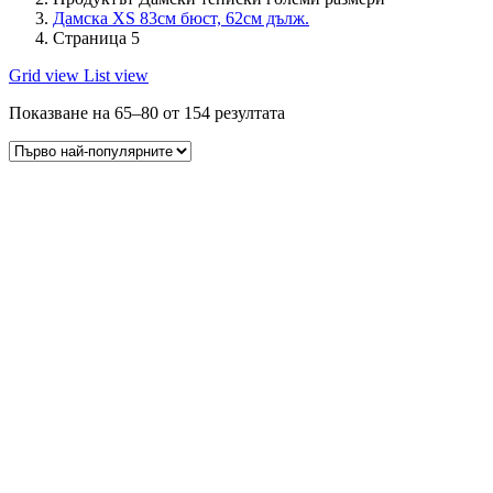
Дамска XS 83см бюст, 62см дълж.
Страница 5
Grid view
List view
Показване на 65–80 от 154 резултата