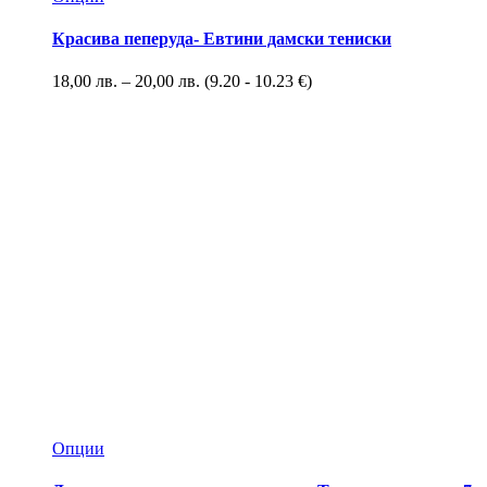
Красива пеперуда- Евтини дамски тениски
18,00
лв.
–
20,00
лв.
(9.20 - 10.23 €)
Опции