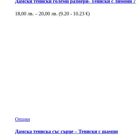
Дамски тениски големи размери- Тениски с лимони 7
18,00
лв.
–
20,00
лв.
(9.20 - 10.23 €)
Опции
Дамска тениска със сърце – Тениски с щампи