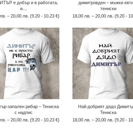
ТЪР е добър и в работата,
димитровден – мъжки евт
и…
тениски
лв.
–
20,00
лв.
(9.20 - 10.23 €)
18,00
лв.
–
20,00
лв.
(9.20 - 10
ър-запален рибар – Тениска
Най-добрият дядо Димитъ
с надпис
Тениска
лв.
–
20,00
лв.
(9.20 - 10.23 €)
18,00
лв.
–
20,00
лв.
(9.20 - 10