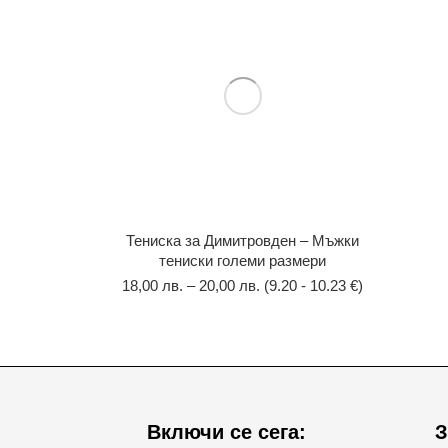
Тениска за Димитровден – Мъжки
тениски големи размери
18,00
лв.
–
20,00
лв.
(9.20 - 10.23 €)
Включи се сега:
З