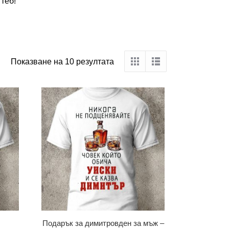
теб!
Показване на 10 резултата
Подарък за димитровден за мъж –