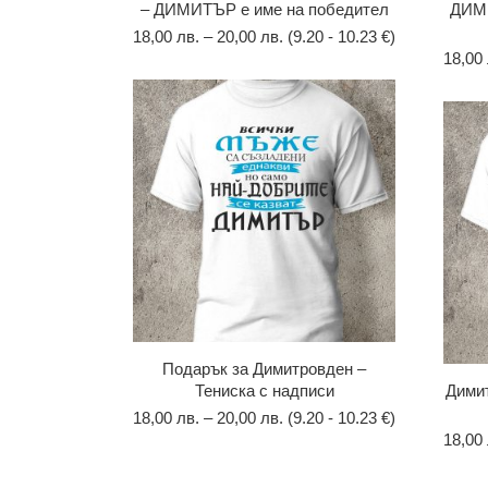
– ДИМИТЪР е име на победител
ДИМИ
18,00
лв.
–
20,00
лв.
(9.20 - 10.23 €)
18,00
Подарък за Димитровден –
Тениска с надписи
Димит
18,00
лв.
–
20,00
лв.
(9.20 - 10.23 €)
18,00