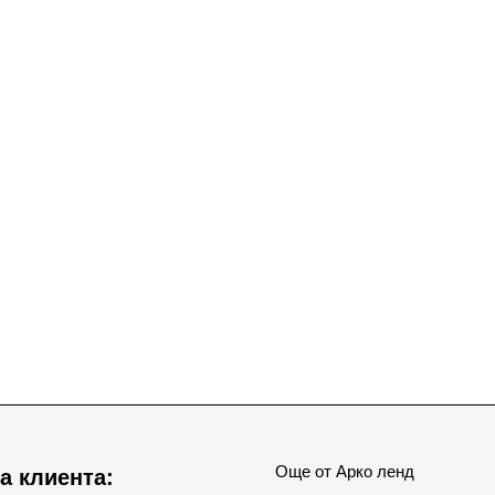
Още от Арко ленд
а клиента: