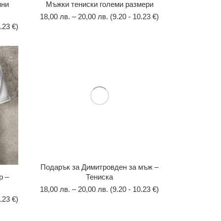
ини
Мъжки тениски големи размери
18,00
лв.
–
20,00
лв.
(9.20 - 10.23 €)
.23 €)
Подарък за Димитровден за мъж –
р –
Тениска
18,00
лв.
–
20,00
лв.
(9.20 - 10.23 €)
.23 €)