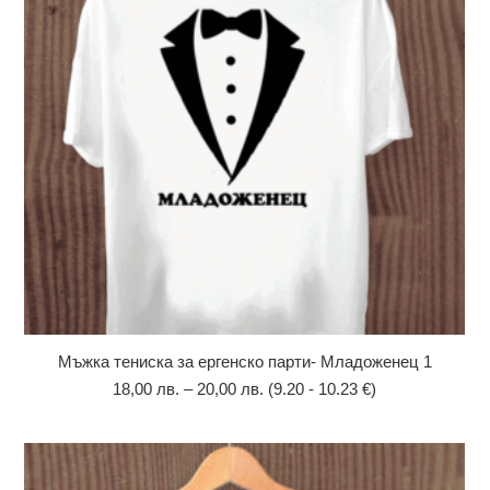
Мъжка тениска за ергенско парти- Младоженец 1
18,00
лв.
–
20,00
лв.
(9.20 - 10.23 €)