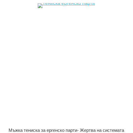
Мъжка тениска за ергенско парти- Жертва на системата