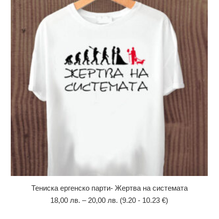
Тениска ергенско парти- Жертва на системата
18,00
лв.
–
20,00
лв.
(9.20 - 10.23 €)