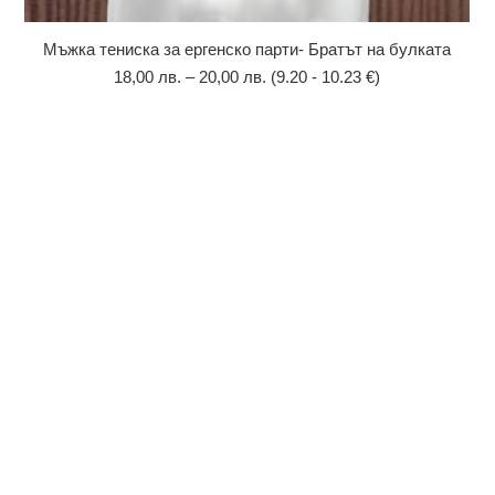
Мъжка тениска за ергенско парти- Братът на булката
18,00
лв.
–
20,00
лв.
(9.20 - 10.23 €)