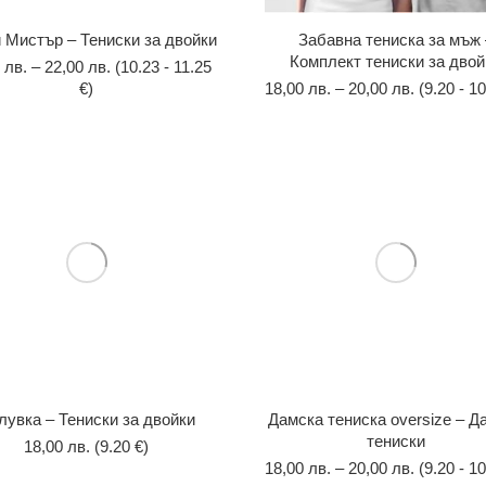
 Мистър – Тениски за двойки
Забавна тениска за мъж 
Комплект тениски за двой
0
лв.
–
22,00
лв.
(10.23 - 11.25
€)
18,00
лв.
–
20,00
лв.
(9.20 - 10
лувка – Тениски за двойки
Дамска тениска oversize – Д
тениски
18,00
лв.
(9.20 €)
18,00
лв.
–
20,00
лв.
(9.20 - 10