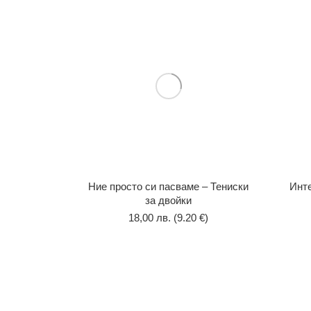
Ние просто си пасваме – Тениски
Инте
за двойки
18,00
лв.
(9.20 €)