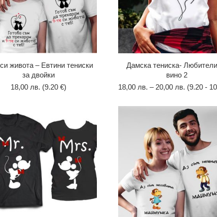
 си живота – Евтини тениски
Дамска тениска- Любители
за двойки
вино 2
18,00
лв.
(9.20 €)
18,00
лв.
–
20,00
лв.
(9.20 - 10