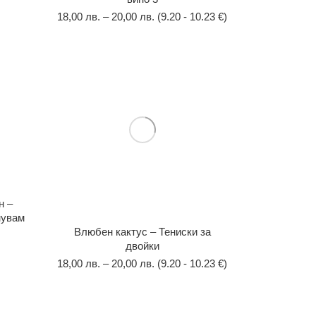
18,00
лв.
–
20,00
лв.
(9.20 - 10.23 €)
н –
нувам
Влюбен кактус – Тениски за
двойки
18,00
лв.
–
20,00
лв.
(9.20 - 10.23 €)