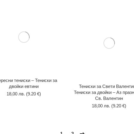
ресни тениски – Тениски за
двойки евтини
Тениски за Свети Валенти
Тениски за двойки – Aз праз
18,00
лв.
(9.20 €)
Св. Валентин
18,00
лв.
(9.20 €)
1
2