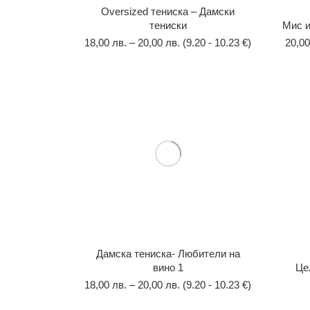
Оversized тениска – Дамски
тениски
Мис и
18,00
лв.
–
20,00
лв.
(9.20 - 10.23 €)
20,0
Дамска тениска- Любители на
вино 1
Це
18,00
лв.
–
20,00
лв.
(9.20 - 10.23 €)