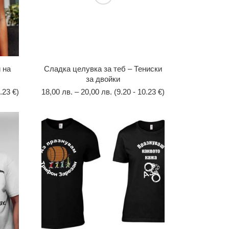
 на
Сладка целувка за теб – Тениски
за двойки
.23 €)
18,00
лв.
–
20,00
лв.
(9.20 - 10.23 €)