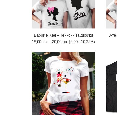
Барби и Кен – Тениски за двойки
9-те
18,00
лв.
–
20,00
лв.
(9.20 - 10.23 €)