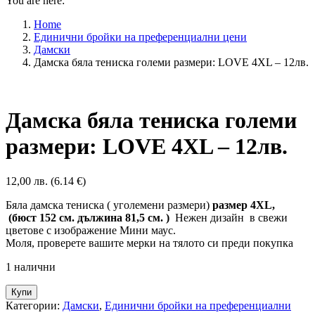
You are here:
Home
Единични бройки на преференциални цени
Дамски
Дамска бяла тениска големи размери: LOVE 4XL – 12лв.
Дамска бяла тениска големи
размери: LOVE 4XL – 12лв.
12,00
лв.
(6.14 €)
Бяла дамска тениска ( уголемени размери)
размер 4XL,
(бюст 152 см. дължина 81,5 см. )
Нежен дизайн в свежи
цветове с изображениe Мини маус.
Моля, проверете вашите мерки на тялото си преди покупка
1 налични
Купи
Категории:
Дамски
,
Единични бройки на преференциални