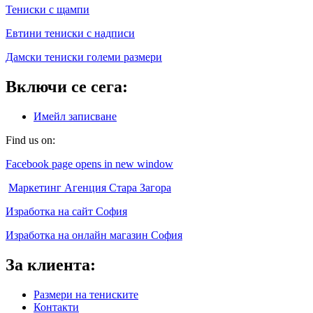
Тениски с щампи
Eвтини тениски с надписи
Дамски тениски големи размери
Включи се сега:
Имейл записване
Find us on:
Facebook page opens in new window
Маркетинг Агенция Стара Загора
Изработка на сайт София
Изработка на онлайн магазин София
За клиента:
Размери на тениските
Контакти