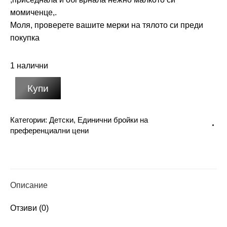
момиченце,.
Моля, проверете вашите мерки на тялото си преди
покупка
1 налични
Купи
Категории:
Детски
,
Единични бройки на
преференциални цени
Описание
Отзиви (0)