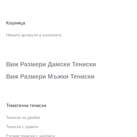
Кошница
Нямате артикули в количката.
Виж Размери Дамски Тениски
Виж Размери Мъжки Тениски
Тематични тениски
Тениски за двойки
Тениски с щампи
Eвтини тениски с надписи