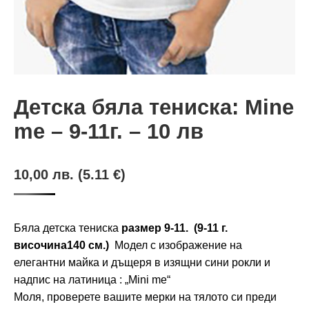
Детска бяла тениска: Mine
me – 9-11г. – 10 лв
10,00
лв.
(5.11 €)
Бяла детска тениска
размер 9-11. (9-11 г.
височина140 см.)
Модел с изображение на
елегантни майка и дъщеря в изящни сини рокли и
надпис на латиница : „Mini me“
Моля, проверете вашите мерки на тялото си преди