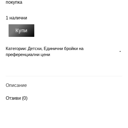
покупка
1 налични
Купи
Категории:
Детски
,
Единични бройки на
преференциални цени
Описание
Отзиви (0)