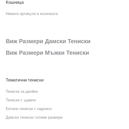
Кошница
Нямате артикули в количката.
Виж Размери Дамски Тениски
Виж Размери Мъжки Тениски
Тематични тениски
Тениски за двойки
Тениски с щампи
Eвтини тениски с надписи
Дамски тениски големи размери