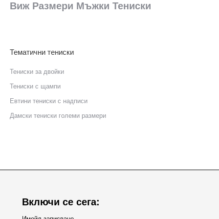
Виж Размери Мъжки Тениски
Тематични тениски
Тениски за двойки
Тениски с щампи
Eвтини тениски с надписи
Дамски тениски големи размери
Включи се сега:
Имейл записване