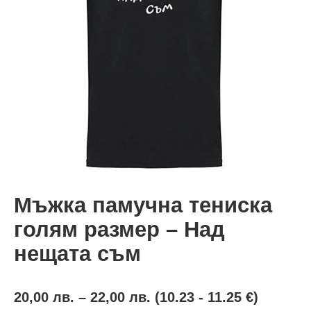
Мъжка памучна тениска
голям размер – Над
нещата съм
20,00
лв.
–
22,00
лв.
(10.23 - 11.25 €)