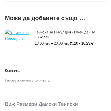
Може да добавите също …
Тениска за Никулден - Имен ден за
Николай
18,00
лв.
–
20,00
лв.
(9.20 - 10.23 €)
Кошница
Нямате артикули в количката.
Виж Размери Дамски Тениски