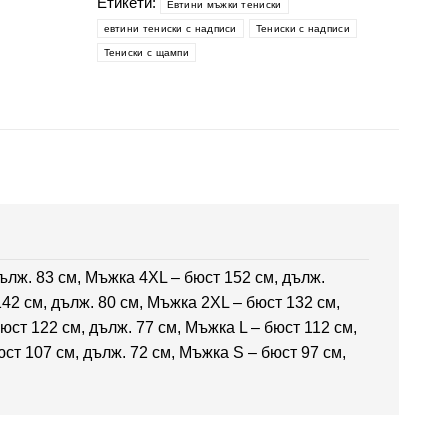
Етикети:
бира
Евтини мъжки тениски
евтини тениски с надписи
Тениски с надписи
Тениски с щампи
ълж. 83 см, Мъжка 4XL – бюст 152 см, дълж.
142 см, дълж. 80 см, Мъжка 2XL – бюст 132 см,
юст 122 см, дълж. 77 см, Мъжка L – бюст 112 см,
ст 107 см, дълж. 72 см, Мъжка S – бюст 97 см,