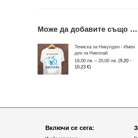
Може да добавите също …
Тениска за Никулден - Имен
ден за Николай
18,00
лв.
–
20,00
лв.
(9.20 -
10.23 €)
Включи се сега:
З