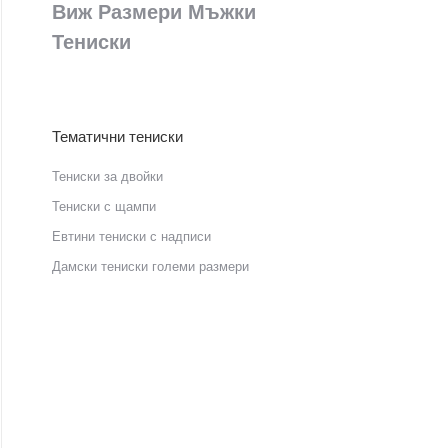
Виж Размери Мъжки
Тениски
Тематични тениски
Тениски за двойки
Тениски с щампи
Eвтини тениски с надписи
Дамски тениски големи размери