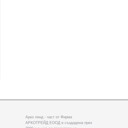
Арко ленд - част от Фирма
АРКОТРЕЙД ЕООД е създадена през