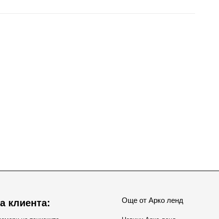
Още от Арко ленд
а клиента: