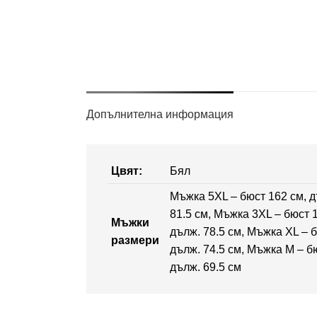
Допълнителна информация
Цвят:
Бял
Мъжка 5XL – бюст 162 см, д
81.5 см, Мъжка 3XL – бюст 
Мъжки
дълж. 78.5 см, Мъжка XL – б
размери
дълж. 74.5 см, Мъжка M – бю
дълж. 69.5 см