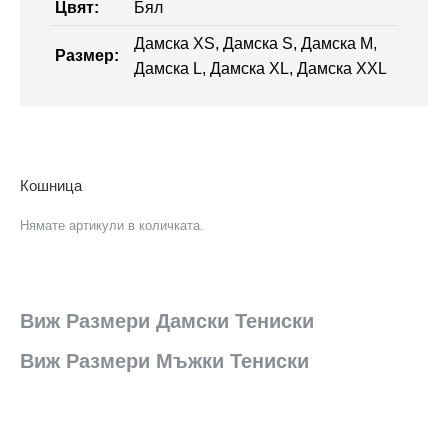
Цвят:
Бял
Дамска XS, Дамска S, Дамска M,
Размер:
Дамска L, Дамска XL, Дамска XXL
Кошница
Нямате артикули в количката.
Виж Размери Дамски Тениски
Виж Размери Мъжки Тениски