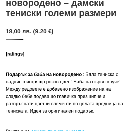
новородено – дамски
тениски големи размери
18,00
лв.
(9.20 €)
[ratings]
Подарък за баба на новородено
: Бяла тениска с
надпис в искрящо розов цвет “ Баба на първо внуче’ .
Между редовете е добавено изображение на на
сладко бебе подаващо главичка през ципче и
разпръснати цветни елементи по цялата предница на
тениската. Идея за оригинален подарък.