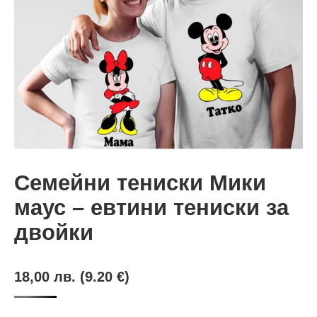
Семейни тениски Мики
маус – евтини тениски за
двойки
18,00
лв.
(9.20 €)