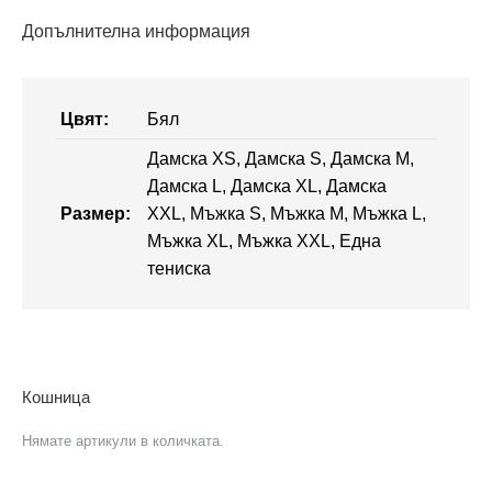
Допълнителна информация
Цвят:
Бял
Дамска XS, Дамска S, Дамска M,
Дамска L, Дамска XL, Дамска
Размер:
XXL, Мъжка S, Мъжка M, Мъжка L,
Мъжка XL, Мъжка XXL, Една
тениска
Кошница
Нямате артикули в количката.