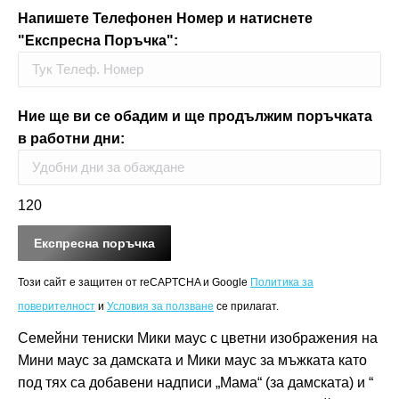
Напишете Телефонен Номер и натиснете
"Експресна Поръчка":
Ние ще ви се обадим и ще продължим поръчката
в работни дни:
120
Този сайт е защитен от reCAPTCHA и Google
Политика за
поверителност
и
Условия за ползване
се прилагат.
Семейни тениски Мики маус с цветни изображения на
Мини маус за дамската и Мики маус за мъжката като
под тях са добавени надписи „Мама“ (за дамската) и “