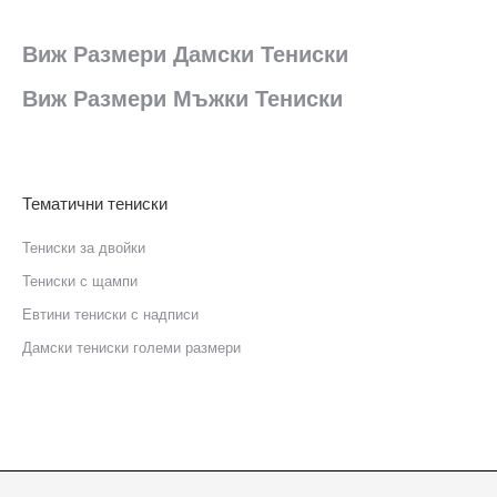
Виж Размери Дамски Тениски
Виж Размери Мъжки Тениски
Тематични тениски
Тениски за двойки
Тениски с щампи
Eвтини тениски с надписи
Дамски тениски големи размери