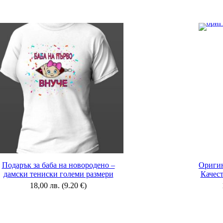
Подарък за баба на новородено –
Оригин
дамски тениски големи размери
Качес
18,00
лв.
(9.20 €)