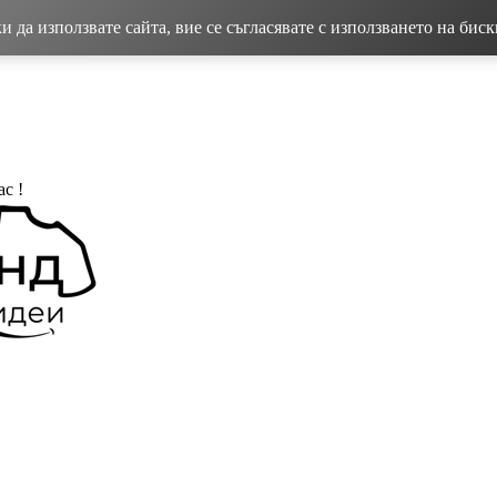
 да използвате сайта, вие се съгласявате с използването на бис
с !