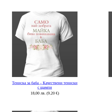
Тениска за баба – Качествени тениски
с щампи
18,00
лв.
(9.20 €)