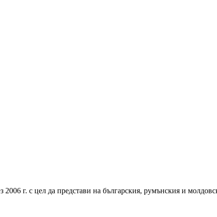
006 г. с цел да представи на българския, румънския и молдовс