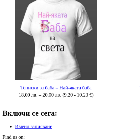
Тениски за баба – Най-яката баба
18,00
лв.
–
20,00
лв.
(9.20 - 10.23 €)
Включи се сега:
Имейл записване
Find us on: