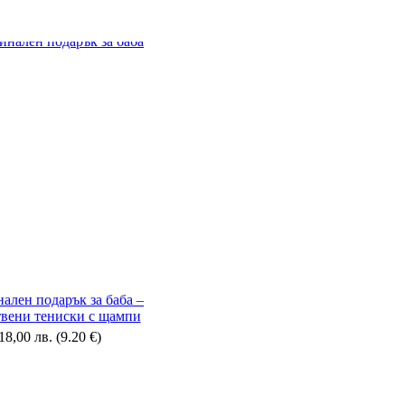
ален подарък за баба –
твени тениски с щампи
18,00
лв.
(9.20 €)