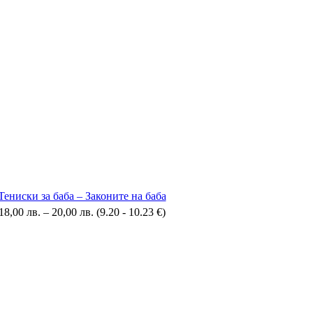
Тениски за баба – Законите на баба
18,00
лв.
–
20,00
лв.
(9.20 - 10.23 €)