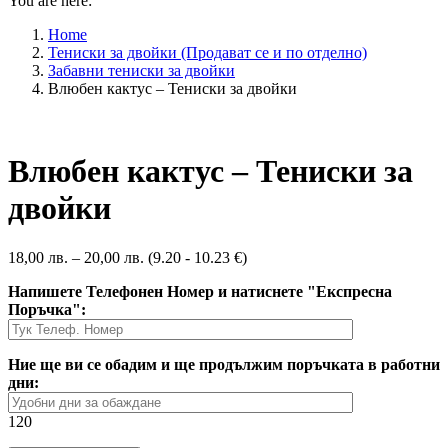
You are here:
Home
Тениски за двойки (Продават се и по отделно)
Забавни тениски за двойки
Влюбен кактус – Тениски за двойки
Влюбен кактус – Тениски за
двойки
18,00
лв.
–
20,00
лв.
(9.20 - 10.23 €)
Напишете Телефонен Номер и натиснете "Експресна
Поръчка":
Ние ще ви се обадим и ще продължим поръчката в работни
дни:
120