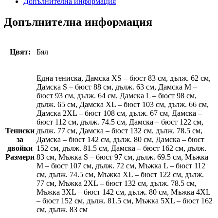
Допълнителна информация
Допълнителна информация
Цвят:
Бял
Една тениска, Дамска XS – бюст 83 см, дълж. 62 см,
Дамска S – бюст 88 см, дълж. 63 см, Дамска M –
бюст 93 см, дълж. 64 см, Дамска L – бюст 98 см,
дълж. 65 см, Дамска XL – бюст 103 см, дълж. 66 см,
Дамска 2XL – бюст 108 см, дълж. 67 см, Дамска –
бюст 112 см, дълж. 74.5 см, Дамска – бюст 122 см,
Тениски
дълж. 77 см, Дамска – бюст 132 см, дълж. 78.5 см,
за
Дамска – бюст 142 см, дълж. 80 см, Дамска – бюст
двойки
152 см, дълж. 81.5 см, Дамска – бюст 162 см, дълж.
Размери
83 см, Мъжка S – бюст 97 см, дълж. 69.5 см, Мъжка
M – бюст 107 см, дълж. 72 см, Мъжка L – бюст 112
см, дълж. 74.5 см, Мъжка XL – бюст 122 см, дълж.
77 см, Мъжка 2XL – бюст 132 см, дълж. 78.5 см,
Мъжка 3XL – бюст 142 см, дълж. 80 см, Мъжка 4XL
– бюст 152 см, дълж. 81.5 см, Мъжка 5XL – бюст 162
см, дълж. 83 см