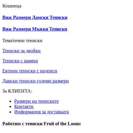
Кошница
Виж Размери Дамски Тениски
Виж Размери Мъжки Тениски
Тематични тениски
Тениски за двойки
Тениски с щампи
Eвтини тениски с надписи
Дамски тениски големи размери
За КЛИЕНТА:
Размери на тениските
Контакти
Информация за доставката
Работим с тениски Fruit of the Loom: