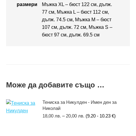
размери
Мъжка XL – бюст 122 см, дълж.
77 см, Мъжка L – бюст 112 см,
дълж. 74.5 см, Мъжка M – бюст
107 см, дълж. 72 см, Мъжка S –
бюст 97 см, дълж. 69.5 см
Може да добавите също …
Тениска за Никулден - Имен ден за
Николай
18,00
лв.
–
20,00
лв.
(9.20 - 10.23 €)