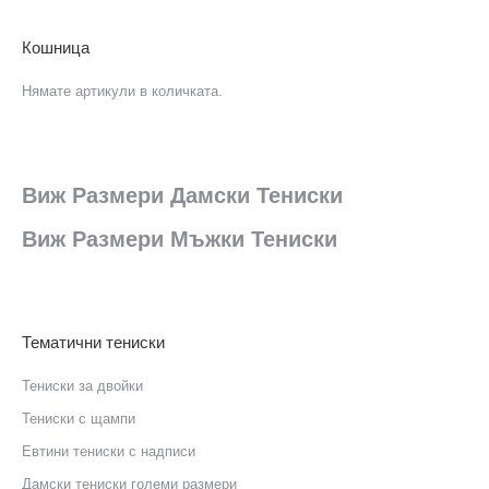
Кошница
Нямате артикули в количката.
Виж Размери Дамски Тениски
Виж Размери Мъжки Тениски
Тематични тениски
Тениски за двойки
Тениски с щампи
Eвтини тениски с надписи
Дамски тениски големи размери