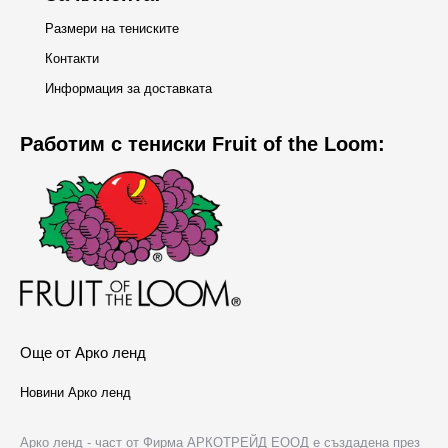
Размери на тениските
Контакти
Информация за доставката
Работим с тениски Fruit of the Loom:
Още от Арко ленд
Новини Арко ленд
Арко ленд - част от Фирма АРКОТРЕЙД ЕООД е създадена през