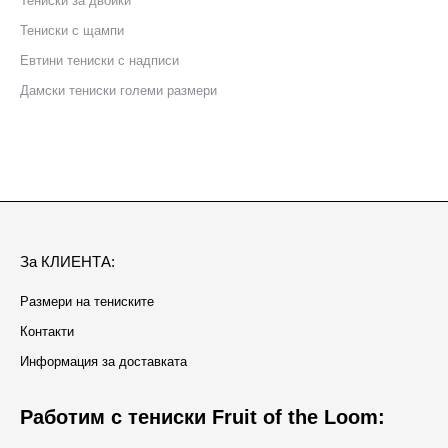
Тениски за двойки
Тениски с щампи
Eвтини тениски с надписи
Дамски тениски големи размери
За КЛИЕНТА:
Размери на тениските
Контакти
Информация за доставката
Работим с тениски Fruit of the Loom: