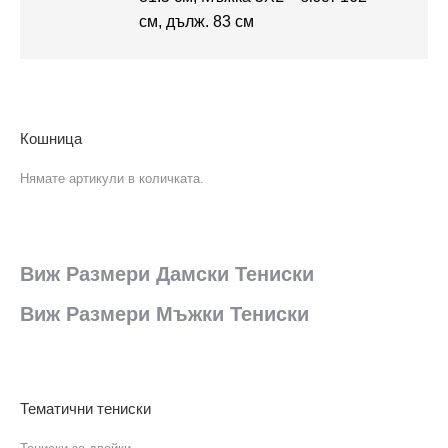
см, дълж. 83 см
Кошница
Нямате артикули в количката.
Виж Размери Дамски Тениски
Виж Размери Мъжки Тениски
Тематични тениски