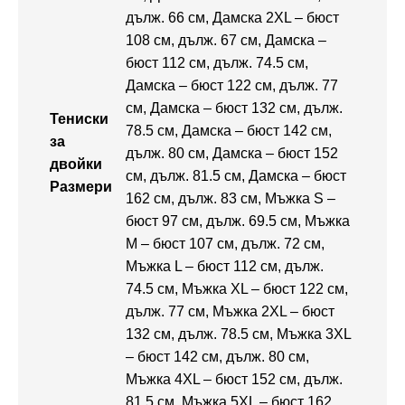
дълж. 66 см, Дамска 2XL – бюст
108 см, дълж. 67 см, Дамска –
бюст 112 см, дълж. 74.5 см,
Дамска – бюст 122 см, дълж. 77
см, Дамска – бюст 132 см, дълж.
Тениски
78.5 см, Дамска – бюст 142 см,
за
дълж. 80 см, Дамска – бюст 152
двойки
см, дълж. 81.5 см, Дамска – бюст
Размери
162 см, дълж. 83 см, Мъжка S –
бюст 97 см, дълж. 69.5 см, Мъжка
M – бюст 107 см, дълж. 72 см,
Мъжка L – бюст 112 см, дълж.
74.5 см, Мъжка XL – бюст 122 см,
дълж. 77 см, Мъжка 2XL – бюст
132 см, дълж. 78.5 см, Мъжка 3XL
– бюст 142 см, дълж. 80 см,
Мъжка 4XL – бюст 152 см, дълж.
81.5 см, Мъжка 5XL – бюст 162