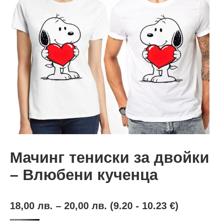
Мачинг тениски за двойки
– Влюбени кученца
18,00
лв.
–
20,00
лв.
(9.20 - 10.23 €)