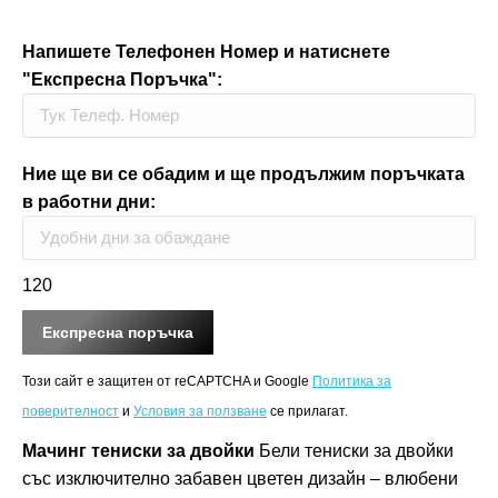
Напишете Телефонен Номер и натиснете
"Експресна Поръчка":
Ние ще ви се обадим и ще продължим поръчката
в работни дни:
120
Този сайт е защитен от reCAPTCHA и Google
Политика за
поверителност
и
Условия за ползване
се прилагат.
Мачинг
тениски за двойки
Бели тениски за двойки
със изключително забавен цветен дизайн – влюбени