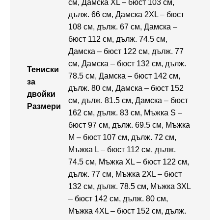
см, Дамска XL – бюст 103 см,
дълж. 66 см, Дамска 2XL – бюст
108 см, дълж. 67 см, Дамска –
бюст 112 см, дълж. 74.5 см,
Дамска – бюст 122 см, дълж. 77
см, Дамска – бюст 132 см, дълж.
Тениски
78.5 см, Дамска – бюст 142 см,
за
дълж. 80 см, Дамска – бюст 152
двойки
см, дълж. 81.5 см, Дамска – бюст
Размери
162 см, дълж. 83 см, Мъжка S –
бюст 97 см, дълж. 69.5 см, Мъжка
M – бюст 107 см, дълж. 72 см,
Мъжка L – бюст 112 см, дълж.
74.5 см, Мъжка XL – бюст 122 см,
дълж. 77 см, Мъжка 2XL – бюст
132 см, дълж. 78.5 см, Мъжка 3XL
– бюст 142 см, дълж. 80 см,
Мъжка 4XL – бюст 152 см, дълж.