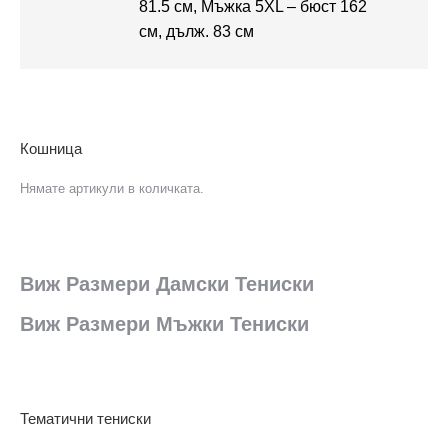
81.5 см, Мъжка 5XL – бюст 162
см, дълж. 83 см
Кошница
Нямате артикули в количката.
Виж Размери Дамски Тениски
Виж Размери Мъжки Тениски
Тематични тениски