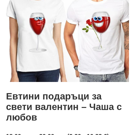
Евтини подаръци за
свети валентин – Чаша с
любов