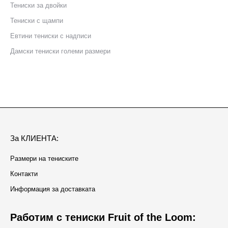
Тениски за двойки
Тениски с щампи
Eвтини тениски с надписи
Дамски тениски големи размери
За КЛИЕНТА:
Размери на тениските
Контакти
Информация за доставката
Работим с тениски Fruit of the Loom: