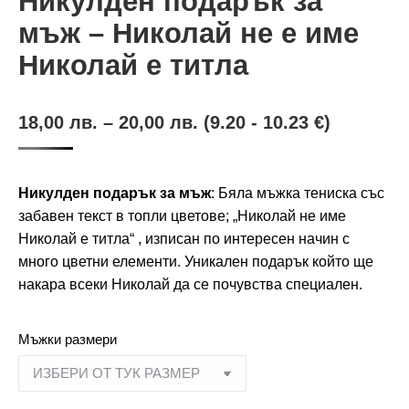
Никулден подарък за
мъж – Николай не е име
Николай е титла
18,00
лв.
–
20,00
лв.
(9.20 - 10.23 €)
Никулден подарък за мъж
: Бяла мъжка тениска със
забавен текст в топли цветове; „Николай не име
Николай е титла“ , изписан по интересен начин с
много цветни елементи. Уникален подарък който ще
накара всеки Николай да се почувства специален.
Мъжки размери