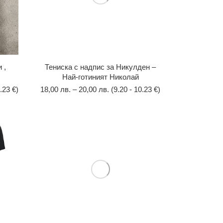
 ,
Тениска с надпис за Никулден –
Най-готиният Николай
.23 €)
18,00
лв.
–
20,00
лв.
(9.20 - 10.23 €)