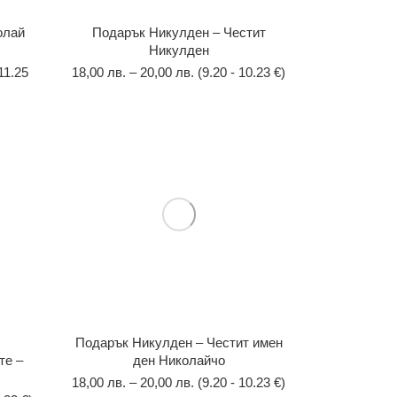
олай
Подарък Никулден – Честит
Никулден
 11.25
18,00
лв.
–
20,00
лв.
(9.20 - 10.23 €)
Подарък Никулден – Честит имен
те –
ден Николайчо
18,00
лв.
–
20,00
лв.
(9.20 - 10.23 €)