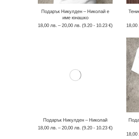
Подарък Никулден – Николай е
Тени
име юнашко
18,00
лв.
–
20,00
лв.
(9.20 - 10.23 €)
18,00
Подарък Никулден – Николай
Пода
18,00
лв.
–
20,00
лв.
(9.20 - 10.23 €)
18,00