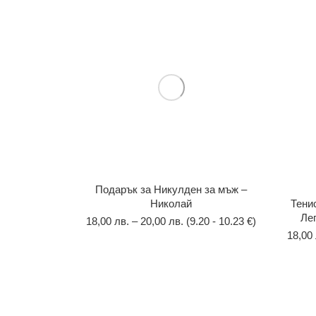
Подарък за Никулден за мъж –
Николай
Тени
Ле
18,00
лв.
–
20,00
лв.
(9.20 - 10.23 €)
18,00