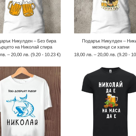
арък Никулден – Без бира
Подарък Никулден – Ники
ърцето на Николай спира
мезенце си хапни
лв.
–
20,00
лв.
(9.20 - 10.23 €)
18,00
лв.
–
20,00
лв.
(9.20 - 10