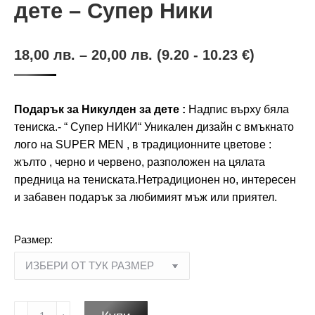
дете – Супер Ники
18,00
лв.
–
20,00
лв.
(9.20 - 10.23 €)
Подарък за Никулден за дете :
Надпис върху бяла
тениска.- “ Супер НИКИ“ Уникален дизайн с вмъкнато
лого на SUPER MEN , в традиционните цветове :
жълто , черно и червено, разположен на цялата
предница на тениската.Нетрадиционен но, интересен
и забавен подарък за любимият мъж или приятел.
Размер:
количество