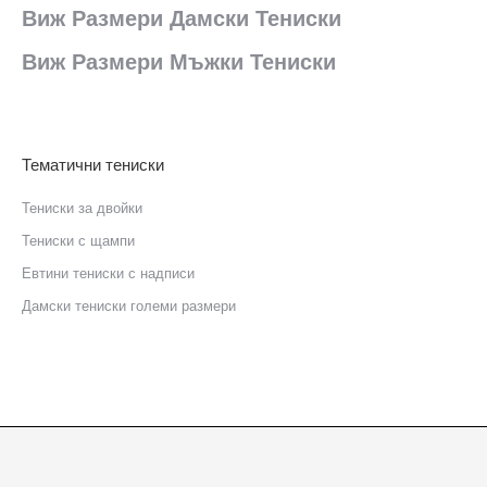
Виж Размери Дамски Тениски
Виж Размери Мъжки Тениски
Тематични тениски
Тениски за двойки
Тениски с щампи
Eвтини тениски с надписи
Дамски тениски големи размери