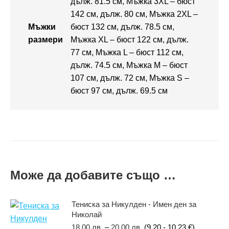
дълж. 81.5 см, Мъжка 3XL – бюст
142 см, дълж. 80 см, Мъжка 2XL –
Мъжки
бюст 132 см, дълж. 78.5 см,
размери
Мъжка XL – бюст 122 см, дълж.
77 см, Мъжка L – бюст 112 см,
дълж. 74.5 см, Мъжка M – бюст
107 см, дълж. 72 см, Мъжка S –
бюст 97 см, дълж. 69.5 см
Може да добавите също …
Тениска за Никулден - Имен ден за
Николай
18,00
лв.
–
20,00
лв.
(9.20 - 10.23 €)