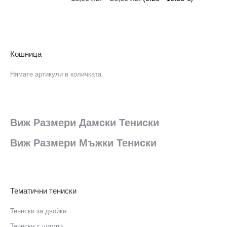
Кошница
Нямате артикули в количката.
Виж Размери Дамски Тениски
Виж Размери Мъжки Тениски
Тематични тениски
Тениски за двойки
Тениски с щампи