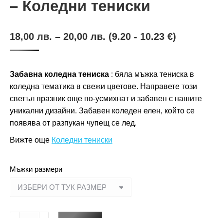
– Коледни тениски
18,00
лв.
–
20,00
лв.
(9.20 - 10.23 €)
Забавна коледна тениска
: бяла мъжка тениска в
коледна тематика в свежи цветове. Направете този
светъл празник още по-усмихнат и забавен с нашите
уникални дизайни. Забавен коледен елен, който се
появява от разпукан чупещ се лед.
Вижте още
Коледни тениски
Мъжки размери
количество