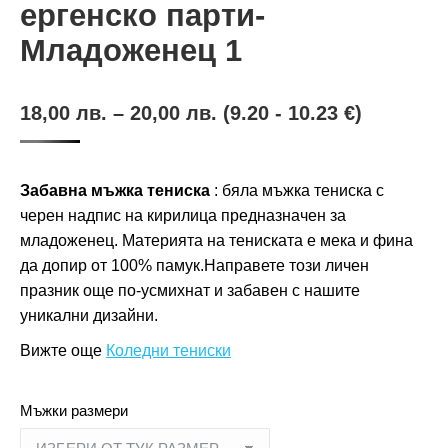
ергенско парти-
Младоженец 1
18,00
лв.
–
20,00
лв.
(9.20 - 10.23 €)
Забавна мъжка тениска
: бяла мъжка тениска с
черен надпис на кирилица предназначен за
младоженец. Материята на тениската е мека и фина
да допир от 100% памук.Направете този личен
празник още по-усмихнат и забавен с нашите
уникални дизайни.
Вижте още
Коледни тениски
Мъжки размери