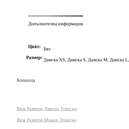
Допълнителна информация
Цвят:
Бял
Размер:
Дамска XS, Дамска S, Дамска M, Дамска 
Кошница
Виж Размери Дамски Тениски
Виж Размери Мъжки Тениски