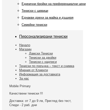
Единични бройки на преференциални цени
Тениски с шевици
Еднакви дрехи за майка и дъщеря
Семейни тениски
Персонализирани тениски
Начало
Магазин
Дамски Тениски
Тениски за двойки
Тениски с надписи
Тениски по поръчка – текст и снимка
Мнения от Клиенти
Информация за доставката
За нас
Mobile Primary
Качествени тениски !!!
Доставка: от 7 до 9 лв, Преглед без тест,
Спиди - 2 раб. дни