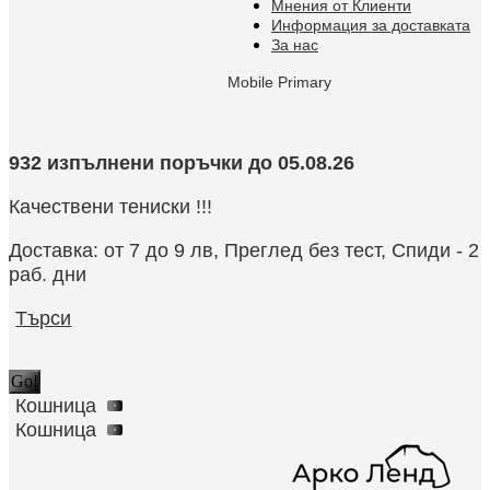
Мнения от Клиенти
Информация за доставката
За нас
Mobile Primary
932 изпълнени поръчки до 05.08.26
Качествени тениски !!!
Доставка: от 7 до 9 лв, Преглед без тест, Спиди - 2
раб. дни
Search:
Търси
Кошница
0
Кошница
0