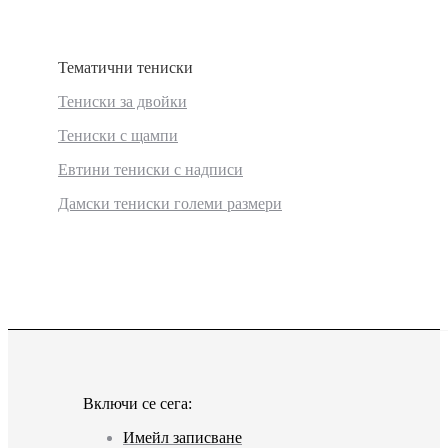
Тематични тениски
Тениски за двойки
Тениски с щампи
Eвтини тениски с надписи
Дамски тениски големи размери
Включи се сега:
Имейл записване