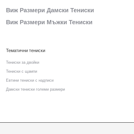
Виж Размери Дамски Тениски
Виж Размери Мъжки Тениски
Тематични тениски
Тениски за двойки
Тениски с щампи
Eвтини тениски с надписи
Дамски тениски големи размери