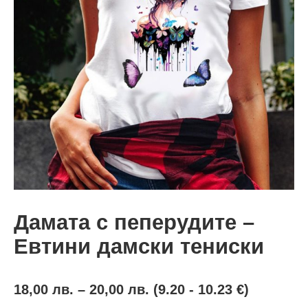
Дамата с пеперудите –
Евтини дамски тениски
18,00
лв.
–
20,00
лв.
(9.20 - 10.23 €)