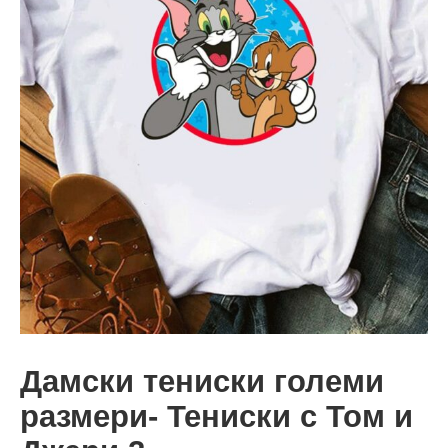
Дамски тениски големи
размери- Тениски с Том и