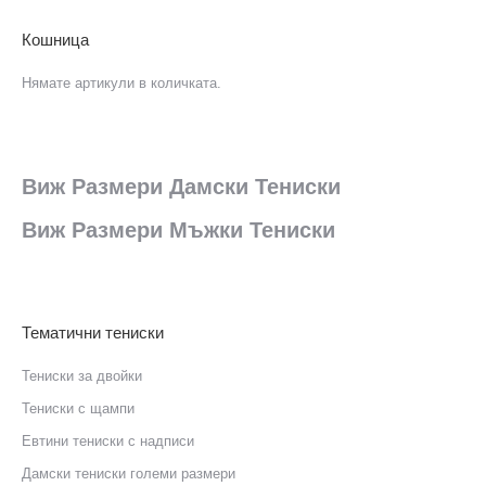
Кошница
Нямате артикули в количката.
Виж Размери Дамски Тениски
Виж Размери Мъжки Тениски
Тематични тениски
Тениски за двойки
Тениски с щампи
Eвтини тениски с надписи
Дамски тениски големи размери