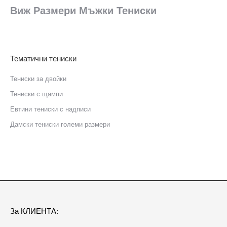
Виж Размери Мъжки Тениски
Тематични тениски
Тениски за двойки
Тениски с щампи
Eвтини тениски с надписи
Дамски тениски големи размери
За КЛИЕНТА: