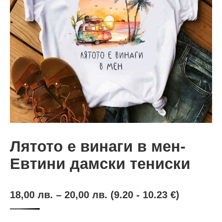
Лятото е винаги в мен-
Евтини дамски тениски
18,00
лв.
–
20,00
лв.
(9.20 - 10.23 €)