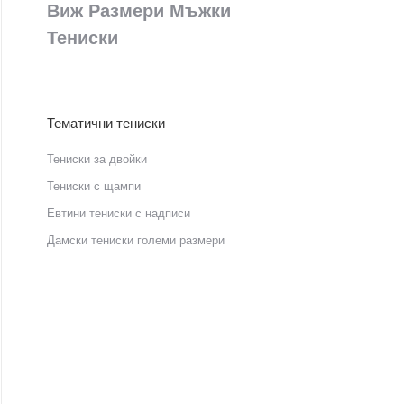
Виж Размери Мъжки
Тениски
Тематични тениски
Тениски за двойки
Тениски с щампи
Eвтини тениски с надписи
Дамски тениски големи размери