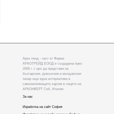
Арко ленд - част от Фирма
АРКОТРЕЙД ЕООД е създадена през
2006 г. с цел да представи на
българския, румънския и молдовския
пазар още една алтернатива в
самозалепващите хартии в лицето на
АРКОНВЕРТ СпА, Италия.
За нас
Изработка на сайт София