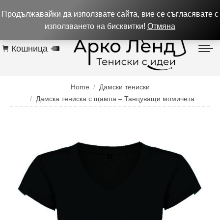
0884 256 208
932 изпълнени поръчки до 05.08.26
Продължавайки да използвате сайта, вие се съгласявате с
Контакти
използването на бисквитки!
Отмяна
Кошница
0
You are here:
Home
Дамски тениски
Дамска тениска с щампа – Танцуващи момичета