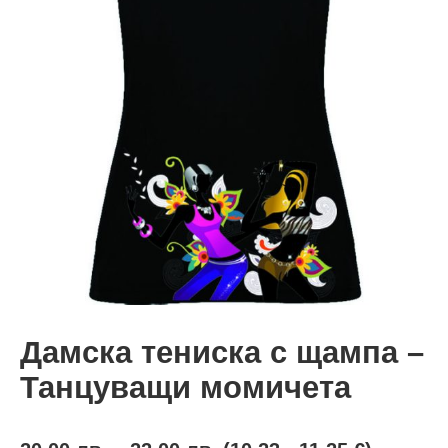
Дамска тениска с щампа –
Танцуващи момичета