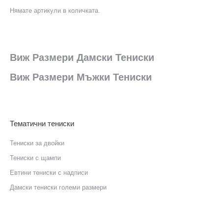
Нямате артикули в количката.
Виж Размери Дамски Тениски
Виж Размери Мъжки Тениски
Тематични тениски
Тениски за двойки
Тениски с щампи
Eвтини тениски с надписи
Дамски тениски големи размери